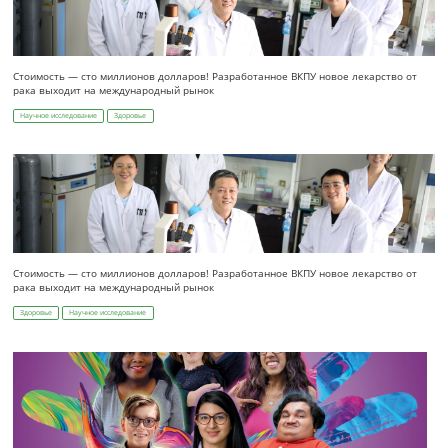
Стоимость — сто миллионов долларов! Разработанное ВКПУ новое лекарство от
рака выходит на международный рынок
Научное исследование
Здоровье
Стоимость — сто миллионов долларов! Разработанное ВКПУ новое лекарство от
рака выходит на международный рынок
Здоровье
Научное исследование