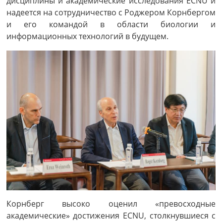
дисциплины и академические исследования ECNU и
надеется на сотрудничество с Роджером Корнбергом
и его командой в области биологии и
информационных технологий в будущем.
Корнберг высоко оценил «превосходные
академические» достижения ECNU, столкнувшиеся с