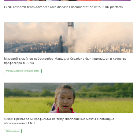
ECNU research team advances rare diseases documentation with CCRD platform
Мировой дизайнер небоскребов Маршалл Страбала был приглашен в качестве
профессора в ECNU
Международное сотрудничество
«Эхо»! Премьера микрофильма на тему «Воплощение мечты с помощью
образования» ECNU
Образование