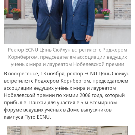
Ректор ECNU Цянь Сюйхун встретился с Роджером
Корнбергом, председателем ассоциации ведущих
ученых мира и лауреатом Нобелевской премии
В воскресенье, 13 ноября, ректор ECNU Цянь Сюйхун
встретился с Роджером Корнбергом, председателем
ассоциации ведущих учёных мира и лауреатом
Нобелевской премии по химии 2006 года, который
прибыл в Шанхай для участия в 5-м Всемирном
форуме ведущих учёных в Доме выпускников
кампуса Путо ECNU.