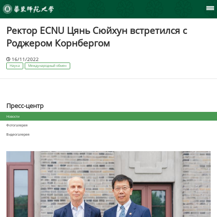
Ректор ECNU Цянь Сюйхун встретился с
Роджером Корнбергом
16/11/2022
Наука
Международный обмен
Пресс-центр
Новости
Фотогалерея
Видеогалерея