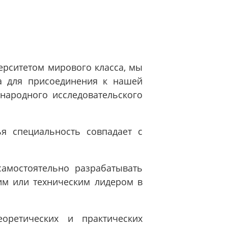
рситетом мирового класса, мы
а для присоединения к нашей
народного исследовательского
я специальность совпадает с
самостоятельно разрабатывать
ким или техническим лидером в
оретических и практических