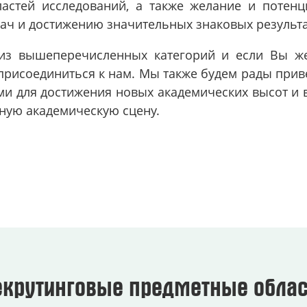
астей исследований, а также желание и потен
дач и достижению значительных знаковых результа
 из вышеперечисленных категорий и если Вы же
присоединиться к нам. Мы также будем рады приве
ми для достижения новых академических высот и
ную академическую сцену.
екрутинговые предметные облас