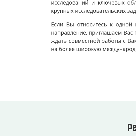
исследований и ключевых обл
крупных исследовательских за
Если Вы относитесь к одной
направление, приглашаем Вас 
ждать совместной работы с Ва
на более широкую международ
Р