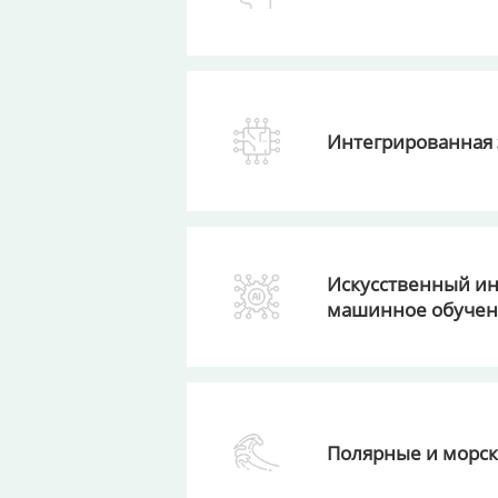
Интегрированная 
Искусственный ин
машинное обуче
Полярные и морск