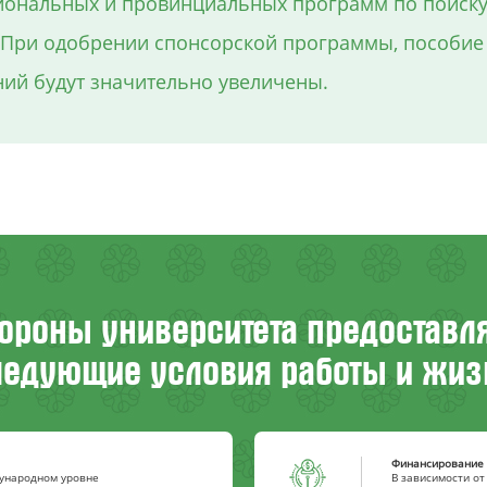
ональных и провинциальных программ по поиску т
. При одобрении спонсорской программы, пособие
ий будут значительно увеличены.
тороны университета предоставл
ледующие условия работы и жиз
Финансирование 
ународном уровне
В зависимости от