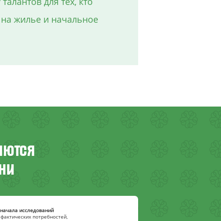
алантов для тех, кто
 на жилье и начальное
яются
ни
начала исследований
 фактических потребностей,