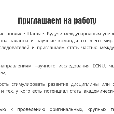
Приглашаем на работу
мегаполисе Шанхае. Будучи международным униве
ества таланты и научные команды со всего мир
следователей и приглашаем стать частью между
 направлениям научного исследования ECNU, чь
ем;
ость стимулировать развитие дисциплины или 
и тех, у кого есть потенциал стать академичес
тью к проведению оригинальных, крупных те