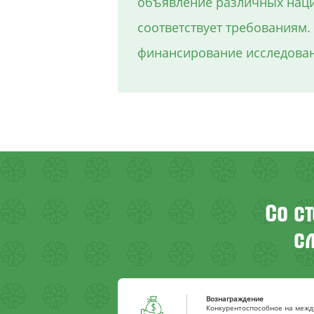
объявление различных наци
соответствует требованиям
финансирование исследован
Со с
с
Вознаграждение
Конкурентоспособное на межд