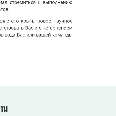
циал стремиться к выполнению
тов.
лаете открыть новое научное
тствовать Вас и с нетерпением
 вывода Вас или вашей команды
ти