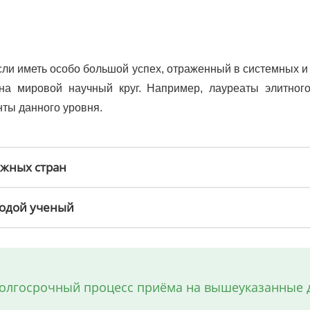
ли иметь особо большой успех, отраженный в системных и 
а мировой научный круг. Например, лауреаты элитного
нты данного уровня.
ежных стран
лодой ученый
долгосрочный процесс приёма на вышеуказанные 