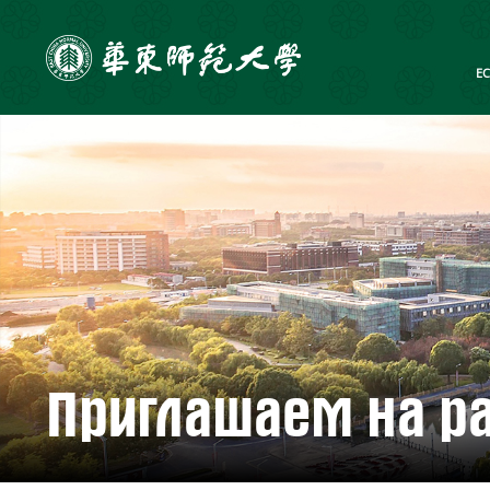
E
Приглашаем на ра