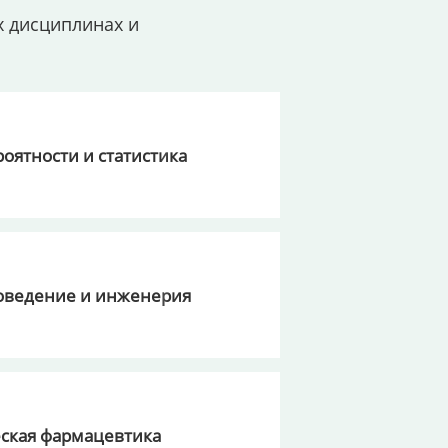
х дисциплинах и
роятности и статистика
оведение и инженерия
ская фармацевтика