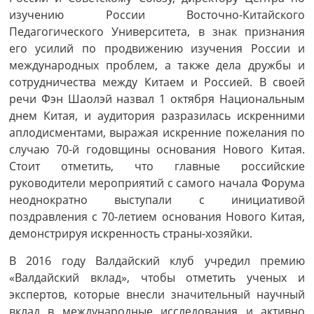
изучению России Восточно-Китайского
Педагогического Университета, в знак признания
его усилий по продвижению изучения России и
международных проблем, а также дела дружбы и
сотрудничества между Китаем и Россией. В своей
речи Фэн Шаолэй назвал 1 октября Национальным
днем Китая, и аудитория разразилась искренними
аплодисментами, выражая искренние пожелания по
случаю 70-й годовщины основания Нового Китая.
Стоит отметить, что главные российские
руководители мероприятий с самого начала Форума
неоднократно выступали с инициативой
поздравления с 70-летием основания Нового Китая,
демонстрируя искренность страны-хозяйки.
В 2016 году Валдайский клуб учредил премию
«Валдайский вклад», чтобы отметить ученых и
экспертов, которые внесли значительный научный
вклад в международные исследования и активно