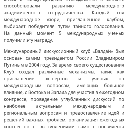
способствовали развитию международного
академического сотрудничества. Каждый год
международное жюри, приглашенное клубом,
выбирает победителя путем тайного голосования.
На данный момент 5 международных ученых
получили эту награду.
Международный дискуссионный клуб «Валдай» был
основан самим президентом России Владимиром
Путиным в 2004 году. За время своего существования
Клуб создал различные механизмы, такие как
приглашение экспертов и ученых по
международным вопросам, имеющих большое
влияние, с Востока и Запада для участия в ежегодном
конгрессе, проведение углубленных дискуссий по
наиболее актуальным международным и
региональным вопросам и предоставление идей и
решений важных проблем; организация ежегодных
конгрессов с выступлениями самого президента