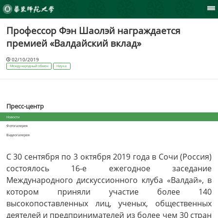
Профессор Фэн Шаолэй награждается
премией «Валдайский вклад»
02/10/2019
Международный обмен
Наука
Пресс-центр
Новости
Фотогалерея
Видеогалерея
С 30 сентября по 3 октября 2019 года в Сочи (Россия)
состоялось 16-е ежегодное заседание
Международного дискуссионного клуба «Валдай», в
котором приняли участие более 140
высокопоставленных лиц, ученых, общественных
деятелей и предпринимателей из более чем 30 стран