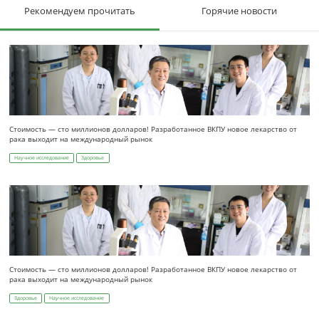
Рекомендуем прочитать
Горячие новости
Стоимость — сто миллионов долларов! Разработанное ВКПУ новое лекарство от
рака выходит на международный рынок
Научное исследование
Здоровье
Стоимость — сто миллионов долларов! Разработанное ВКПУ новое лекарство от
рака выходит на международный рынок
Здоровье
Научное исследование