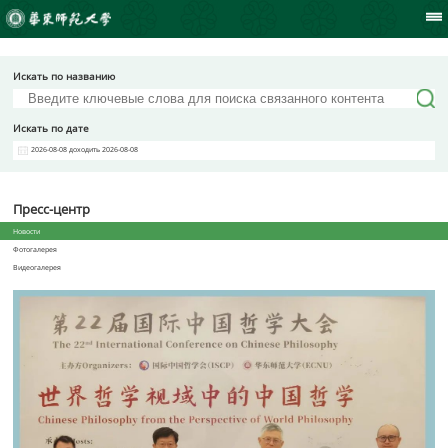
Искать по названию
Искать по дате
2026-08-08 доходить 2026-08-08
Пресс-центр
Новости
Фотогалерея
Видеогалерея