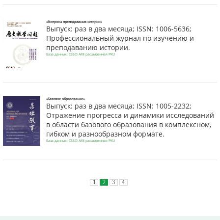
«Вопросы преподавания истории»
Выпуск: раз в два месяца; ISSN: 1006-5636;
Профессиональный журнал по изучению и
преподаванию истории.
База данных: CSSCI AMI расширенная PKU
«Базовое образование»
Выпуск: раз в два месяца; ISSN: 1005-2232;
Отражение прогресса и динамики исследований
в области базового образования в комплексном,
гибком и разнообразном формате.
База данных: CSSCI AMI расширенная PKU
1
2
3
4