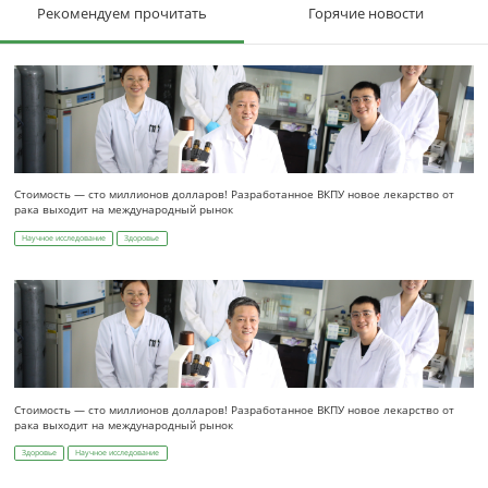
Рекомендуем прочитать
Горячие новости
Стоимость — сто миллионов долларов! Разработанное ВКПУ новое лекарство от
рака выходит на международный рынок
Научное исследование
Здоровье
Стоимость — сто миллионов долларов! Разработанное ВКПУ новое лекарство от
рака выходит на международный рынок
Здоровье
Научное исследование