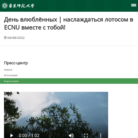
День влюблённых | наслаждаться лотосом в
ECNU вместе с тобой!
04/08/2022
Пресс-центр
Новости
Фотогалерея
Видеогалерея