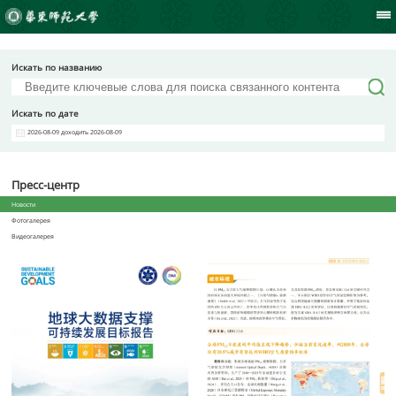
Искать по названию
Искать по дате
2026-08-09 доходить 2026-08-09
Пресс-центр
Новости
Фотогалерея
Видеогалерея